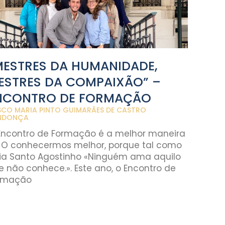
MESTRES DA HUMANIDADE,
ESTRES DA COMPAIXÃO” –
NCONTRO DE FORMAÇÃO
CO MARIA PINTO GUIMARÃES DE CASTRO
NDONÇA
Encontro de Formação é a melhor maneira
 O conhecermos melhor, porque tal como
zia Santo Agostinho «Ninguém ama aquilo
e não conhece.». Este ano, o Encontro de
rmação