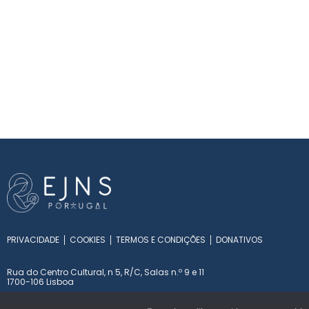
PRIVACIDADE
COOKIES
TERMOS E CONDIÇÕES
DONATIVOS
Rua do Centro Cultural, n 5, R/C, Salas n.º 9 e 11
1700-106 Lisboa