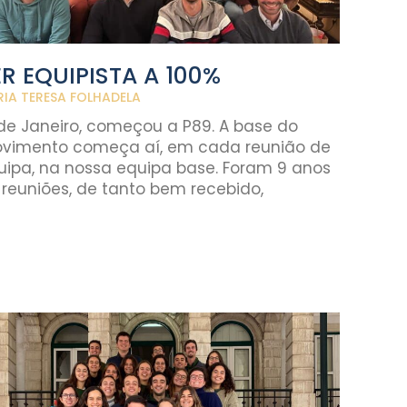
ER EQUIPISTA A 100%
IA TERESA FOLHADELA
 de Janeiro, começou a P89. A base do
vimento começa aí, em cada reunião de
uipa, na nossa equipa base. Foram 9 anos
 reuniões, de tanto bem recebido,