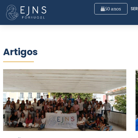
50 anos
SER
Artigos