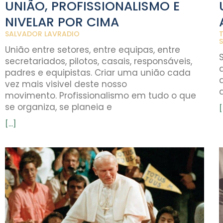
UNIÃO, PROFISSIONALISMO E
NIVELAR POR CIMA
SALVADOR LAVRADIO
T
União entre setores, entre equipas, entre
secretariados, pilotos, casais, responsáveis,
padres e equipistas. Criar uma união cada
vez mais visivel deste nosso
movimento. Profissionalismo em tudo o que
se organiza, se planeia e
[
[...]