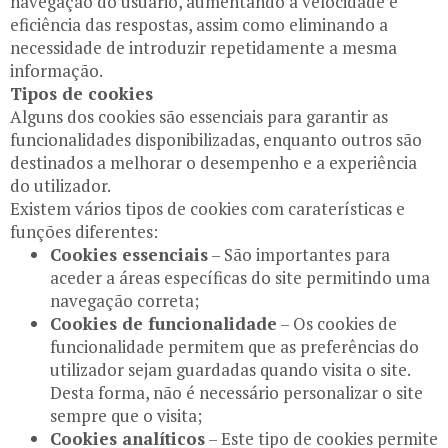
navegação do usuário, aumentando a velocidade e
eficiência das respostas, assim como eliminando a
necessidade de introduzir repetidamente a mesma
informação.
Tipos de cookies
Alguns dos cookies são essenciais para garantir as
funcionalidades disponibilizadas, enquanto outros são
destinados a melhorar o desempenho e a experiência
do utilizador.
Existem vários tipos de cookies com caraterísticas e
funções diferentes:
Cookies essenciais
– São importantes para
aceder a áreas específicas do site permitindo uma
navegação correta;
Cookies de funcionalidade
– Os cookies de
funcionalidade permitem que as preferências do
utilizador sejam guardadas quando visita o site.
Desta forma, não é necessário personalizar o site
sempre que o visita;
Cookies analíticos
– Este tipo de cookies permite