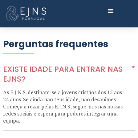
Perguntas frequentes
EXISTE IDADE PARA ENTRAR NAS
EJNS?
As E.J.N.S. destinam-se a jovens cristãos dos 15 aos
24 anos. Se ainda não tens idade, não desanimes.
Começa a rezar pelas E.J.N.S, segue-nos nas nossas
redes sociais e espera para poderes integrar uma
equipa.