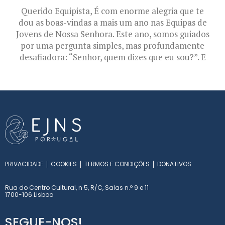
Querido Equipista, É com enorme alegria que te
dou as boas-vindas a mais um ano nas Equipas de
Jovens de Nossa Senhora. Este ano, somos guiados
por uma pergunta simples, mas profundamente
desafiadora: “Senhor, quem dizes que eu sou?”. E
PRIVACIDADE
COOKIES
TERMOS E CONDIÇÕES
DONATIVOS
Rua do Centro Cultural, n 5, R/C, Salas n.º 9 e 11
1700-106 Lisboa
SEGUE-NOS!