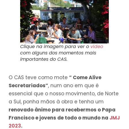
Clique na imagem para ver o
vídeo
com alguns dos momentos mais
importantes do CAS.
O CAS teve como mote
” Come Alive
Secretariados”
, num ano em que é
essencial que o nosso movimento, de Norte
a Sul, ponha mãos à obra e tenha um
renovado ânimo para recebermos o Papa
Francisco e jovens de todo o mundo na
JMJ
2023
.