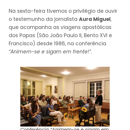
Na sexta-feira tivemos o privilégio de ouvir
o testemunho da jornalista
Aura Miguel
,
que acompanha as viagens apostólicas
dos Papas (São João Paulo II, Bento XVI e
Francisco) desde 1986, na conferência
“Animem-se e sigam em frente!”
.
Conferência “
Animem-se e sigam em