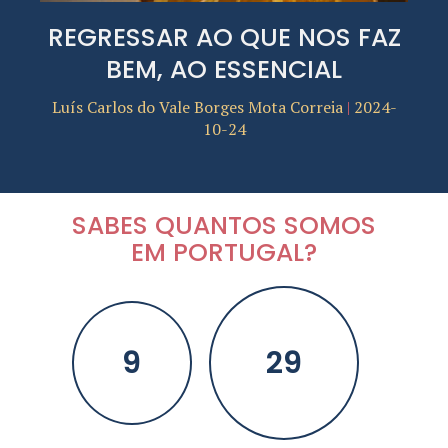
REGRESSAR AO QUE NOS FAZ
BEM, AO ESSENCIAL
Luís Carlos do Vale Borges Mota Correia
2024-
10-24
SABES QUANTOS SOMOS
EM PORTUGAL?
9
29