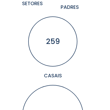
SETORES
PADRES
259
CASAIS