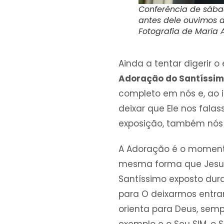
Conferência de sába
antes dele ouvimos a
Fotografia de Maria
Ainda a tentar digerir 
Adoração do Santíssi
completo em nós e, ao 
deixar que Ele nos fala
exposição, também nós 
A Adoração é o moment
mesma forma que Jesus n
Santíssimo exposto dura
para O deixarmos entra
orienta para Deus, sem
exemplo e o Seu SIM, o 