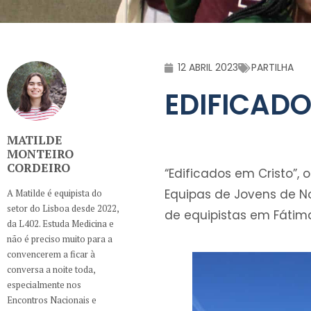
12 ABRIL 2023
PARTILHA
EDIFICADO
MATILDE
MONTEIRO
CORDEIRO
“Edificados em Cristo”,
Equipas de Jovens de N
A Matilde é equipista do
setor do Lisboa desde 2022,
de equipistas em Fátim
da L402. Estuda Medicina e
não é preciso muito para a
convencerem a ficar à
conversa a noite toda,
especialmente nos
Encontros Nacionais e