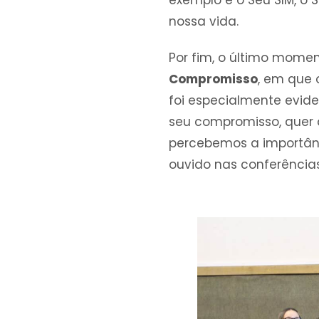
nossa vida.
Por fim, o último mome
Compromisso
, em que 
foi especialmente evide
seu compromisso, quer 
percebemos a importânc
ouvido nas conferência