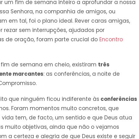
r um fim de semana inteiro a aprofundar a nossa
ssa Senhora, na companhia de amigos, ou
m em tal, foi o plano ideal. Rever caras amigas,
r rezar sem interrupções, ajudados por
s de oração, foram parte crucial do
Encontro
m fim de semana em cheio, existiram
três
ente marcantes
: as conferências, a noite de
 Compromisso.
dito que ninguém ficou indiferente às
conferências
os. Foram momentos muito concretos, que
vida tem, de facto, um sentido e que Deus atua
s muito objetivas, ainda que não o vejamos
m a certeza e alegria de que Deus existe e seguir