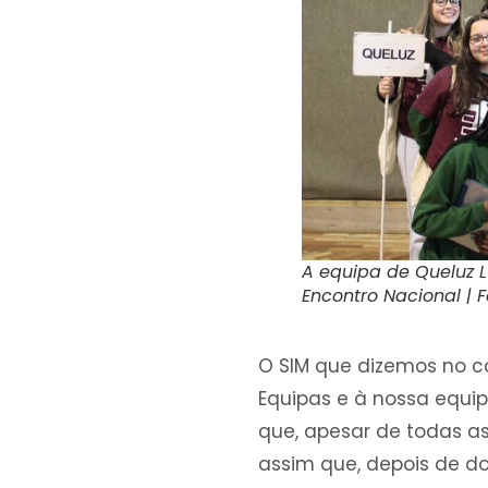
A equipa de Queluz 
Encontro Nacional | 
O SIM que dizemos no c
Equipas e à nossa equip
que, apesar de todas a
assim que, depois de d