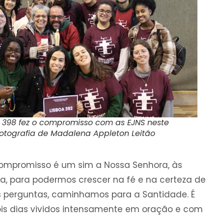
L 398 fez o compromisso com as EJNS neste
Fotografia de Madalena Appleton Leitão
ompromisso é um sim a Nossa Senhora, às
a, para podermos crescer na fé e na certeza de
s perguntas, caminhamos para a Santidade. É
ois dias vividos intensamente em oração e com