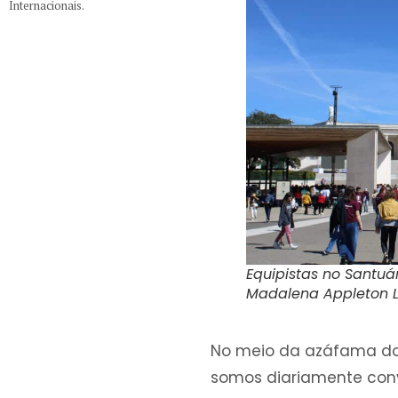
Internacionais.
Equipistas no Santuá
Madalena Appleton L
No meio da azáfama do 
somos diariamente con