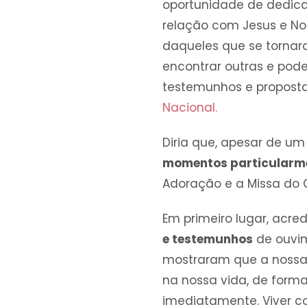
oportunidade de dedica
relação com Jesus e No
daqueles que se tornara
encontrar outras e pode
testemunhos e proposta
Nacional.
Diria que, apesar de u
momentos particularm
Adoração e a Missa do
Em primeiro lugar, acre
e testemunhos
de ouvim
mostraram que a nossa 
na nossa vida, de forma
imediatamente. Viver co