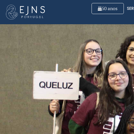
50 anos
SER