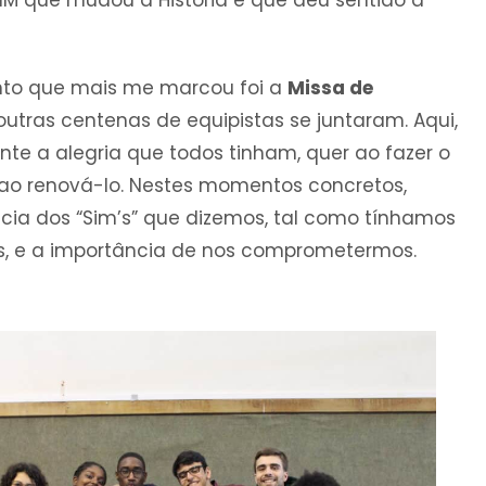
nto que mais me marcou foi a
Missa de
outras centenas de equipistas se juntaram. Aqui,
nte a alegria que todos tinham, quer ao fazer o
ao renová-lo. Nestes momentos concretos,
ia dos “Sim’s” que dizemos, tal como tínhamos
s, e a importância de nos comprometermos.