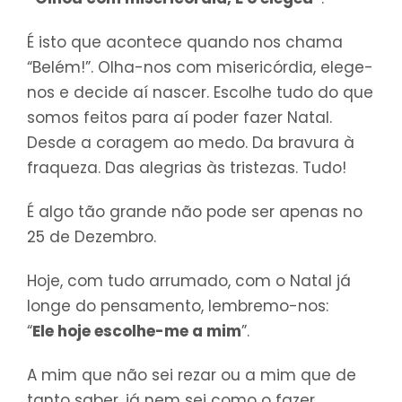
É isto que acontece quando nos chama
“Belém!”. Olha-nos com misericórdia, elege-
nos e decide aí nascer. Escolhe tudo do que
somos feitos para aí poder fazer Natal.
Desde a coragem ao medo. Da bravura à
fraqueza. Das alegrias às tristezas. Tudo!
É algo tão grande não pode ser apenas no
25 de Dezembro.
Hoje, com tudo arrumado, com o Natal já
longe do pensamento, lembremo-nos:
“
Ele hoje escolhe-me a mim
”.
A mim que não sei rezar ou a mim que de
tanto saber, já nem sei como o fazer.