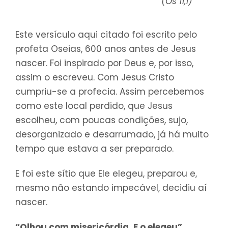
(Os 11,1)
Este versículo aqui citado foi escrito pelo
profeta Oseias, 600 anos antes de Jesus
nascer. Foi inspirado por Deus e, por isso,
assim o escreveu. Com Jesus Cristo
cumpriu-se a profecia. Assim percebemos
como este local perdido, que Jesus
escolheu, com poucas condições, sujo,
desorganizado e desarrumado, já há muito
tempo que estava a ser preparado.
E foi este sítio que Ele elegeu, preparou e,
mesmo não estando impecável, decidiu aí
nascer.
“Olhou com misericórdia, E o elegeu”
.