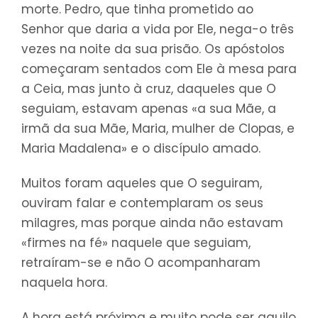
morte. Pedro, que tinha prometido ao
Senhor que daria a vida por Ele, nega-o três
vezes na noite da sua prisão. Os apóstolos
começaram sentados com Ele à mesa para
a Ceia, mas junto à cruz, daqueles que O
seguiam, estavam apenas «a sua Mãe, a
irmã da sua Mãe, Maria, mulher de Clopas, e
Maria Madalena» e o discípulo amado.
Muitos foram aqueles que O seguiram,
ouviram falar e contemplaram os seus
milagres, mas porque ainda não estavam
«firmes na fé» naquele que seguiam,
retraíram-se e não O acompanharam
naquela hora.
A hora está próxima e muito pode ser aquilo