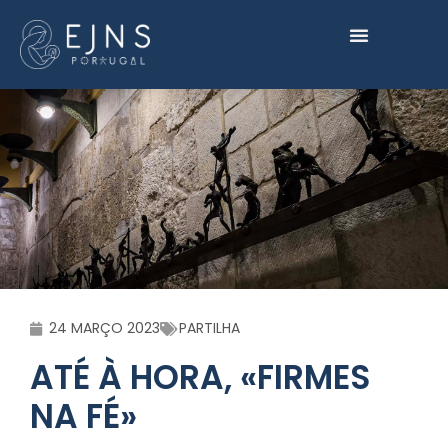
24 MARÇO 2023
PARTILHA
ATÉ À HORA, «FIRMES
NA FÉ»