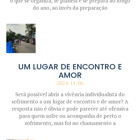
o que se organiza, se planeia e se prepara ao longo
do ano, ao invés da preparação
UM LUGAR DE ENCONTRO E
AMOR
2024-11-06
Será possível abrir a vivência individualista do
sofrimento a um lugar de encontro e de amor? A
resposta não é óbvia e pode parecer até ofensiva
para quem sofre ou acompanha de perto o
sofrimento, mas foi no chamamento a