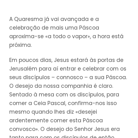
A Quaresma já vai avançada e a
celebração de mais uma Páscoa
aproxima-se «a todo o vapor», a hora está
próxima.
Em poucos dias, Jesus estará às portas de
Jerusalém para aí entrar e celebrar com os
seus discípulos – connosco – a sua Páscoa.
O desejo da nossa companhia é claro.
Sentado à mesa com os discípulos, para
comer a Ceia Pascal, confirma-nos isso
mesmo quando lhes diz «desejei
ardentemente comer esta Páscoa
convosco». O desejo do Senhor Jesus era
tanto para com os discípulos de então,