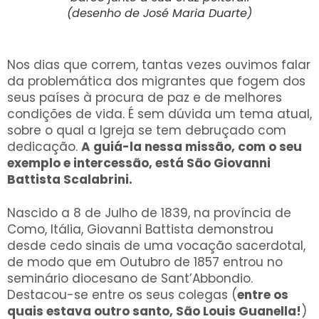
(desenho de José Maria Duarte)
Nos dias que correm, tantas vezes ouvimos falar
da problemática dos migrantes que fogem dos
seus países à procura de paz e de melhores
condições de vida. É sem dúvida um tema atual,
sobre o qual a Igreja se tem debruçado com
dedicação.
A guiá-la nessa missão, com o seu
exemplo e intercessão, está São Giovanni
Battista Scalabrini.
Nascido a 8 de Julho de 1839, na província de
Como, Itália, Giovanni Battista demonstrou
desde cedo sinais de uma vocação sacerdotal,
de modo que em Outubro de 1857 entrou no
seminário diocesano de Sant’Abbondio.
Destacou-se entre os seus colegas (
entre os
quais estava outro santo, São Louis Guanella!
)