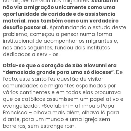
condições de vida dos migrantes.
Scalabrini
não via a migração unicamente como uma
oportunidade de caridade e de assistência
material, mas também como um verdadeiro
desafio pastoral.
Aprofundando o estudo deste
problema, começou a pensar numa forma
institucional de acompanhar os migrantes e,
nos anos seguintes, fundou dois institutos
dedicados a servi-los.
Dizia-se que o coração de São Giovanni era
“demasiado grande para uma só diocese”
. De
facto, este santo fez questão de visitar
comunidades de migrantes espalhadas por
vários continentes e em todas elas procurava
que os católicos assumissem um papel ativo e
evangelizador. «Scalabrini – afirmou o Papa
Francisco – olhava mais além, olhava lá para
diante, para um mundo e uma Igreja sem
barreiras, sem estrangeiros».