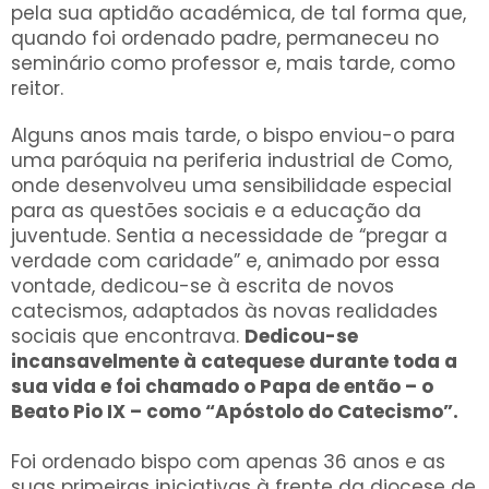
pela sua aptidão académica, de tal forma que,
quando foi ordenado padre, permaneceu no
seminário como professor e, mais tarde, como
reitor.
Alguns anos mais tarde, o bispo enviou-o para
uma paróquia na periferia industrial de Como,
onde desenvolveu uma sensibilidade especial
para as questões sociais e a educação da
juventude. Sentia a necessidade de “pregar a
verdade com caridade” e, animado por essa
vontade, dedicou-se à escrita de novos
catecismos, adaptados às novas realidades
sociais que encontrava.
Dedicou-se
incansavelmente à catequese durante toda a
sua vida e foi chamado o Papa de então – o
Beato Pio IX – como “Apóstolo do Catecismo”.
Foi ordenado bispo com apenas 36 anos e as
suas primeiras iniciativas à frente da diocese de