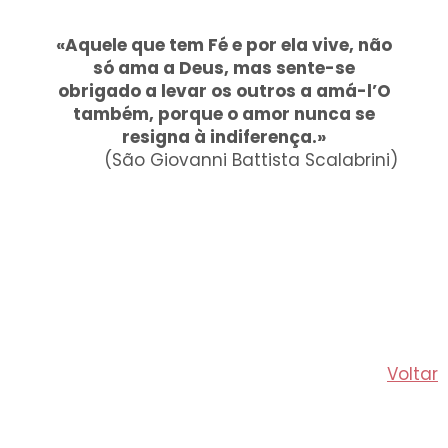
«Aquele que tem Fé e por ela vive, não
só ama a Deus, mas sente-se
obrigado a levar os outros a amá-l’O
também, porque o amor nunca se
resigna à indiferença.»
(São Giovanni Battista Scalabrini)
Voltar