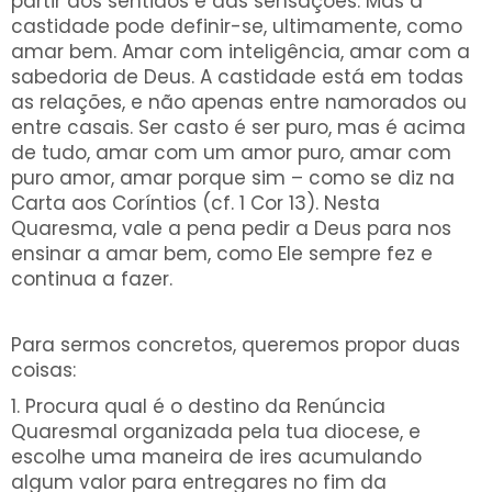
partir dos sentidos e das sensações. Mas a
castidade pode definir-se, ultimamente, como
amar bem. Amar com inteligência, amar com a
sabedoria de Deus. A castidade está em todas
as relações, e não apenas entre namorados ou
entre casais. Ser casto é ser puro, mas é acima
de tudo, amar com um amor puro, amar com
puro amor, amar porque sim – como se diz na
Carta aos Coríntios (cf. 1 Cor 13). Nesta
Quaresma, vale a pena pedir a Deus para nos
ensinar a amar bem, como Ele sempre fez e
continua a fazer.
Para sermos concretos, queremos propor duas
coisas:
1. Procura qual é o destino da Renúncia
Quaresmal organizada pela tua diocese, e
escolhe uma maneira de ires acumulando
algum valor para entregares no fim da