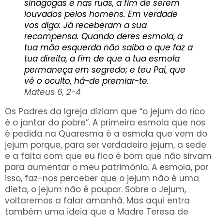
sinagogas e nas ruas, a fim de serem
louvados pelos homens. Em verdade
vos digo: Já receberam a sua
recompensa. Quando deres esmola, a
tua mão esquerda não saiba o que faz a
tua direita, a fim de que a tua esmola
permaneça em segredo; e teu Pai, que
vê o oculto, há-de premiar-te.
Mateus 6, 2-4
Os Padres da Igreja diziam que “o jejum do rico
é o jantar do pobre”. A primeira esmola que nos
é pedida na Quaresma é a esmola que vem do
jejum porque, para ser verdadeiro jejum, a sede
e a falta com que eu fico é bom que não sirvam
para aumentar o meu património. A esmola, por
isso, faz-nos perceber que o jejum não é uma
dieta, o jejum não é poupar. Sobre o Jejum,
voltaremos a falar amanhã. Mas aqui entra
também uma ideia que a Madre Teresa de