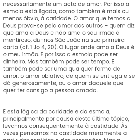
necessariamente um acto de amor. Por isso a
esmola está ligada, como também é mais ou
menos óbvio, à caridade. O amor que temos a
Deus prova-se pelo amor aos outros – quem diz
que ama a Deus e não ama o seu irmão é
mentiroso, diz-nos São João na sua primeira
carta (cf. 1 Jo 4, 20). O lugar onde amo a Deus é
o meu irmão. E por isso a esmola pode ser
dinheiro. Mas também pode ser tempo. E
também pode ser uma qualquer forma de
amor: o amor oblativo, de quem se entrega e se
dá generosamente, ou o amor daquele que
quer ter consigo a pessoa amada.
E esta lógica da caridade e da esmola,
principalmente por causa deste último tópico,
leva-nos consequentemente à castidade. Às
vezes pensamos na castidade meramente a