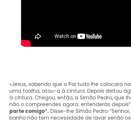
«Jesus, sabendo que o Pai tudo lhe colocara na
uma toalha, atou-a à cintura. Depois deitou á
à cintura. Chegou, então, a Simão Pedro, que lhe
não o compreendes agora; entenderás depois”. 
parte comigo”.
Disse-lhe Simão Pedro: “Senho
banho não tem necessidade de lavar senão os p