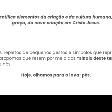
 santifica elementos da criação e da cultura humana
graça, da nova criação em Cristo Jesus.
, repletos de pequenos gestos e símbolos que repr
s, propomos que rezem por meio dos
“sinais deste t
 nós.
Hoje, olhamos para o
lava-pés.