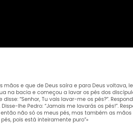
s mãos e que de Deus saíra e para Deus voltava, le
gua na bacia e começou a lavar os pés dos discípu
 disse: “Senhor, Tu vais lavar-me os pés?”. Respond
Disse-lhe Pedro: “Jamais me lavarás os pés!”. Res
r, então não só os meus pés, mas também as mãos 
és, pois está inteiramente puro”»