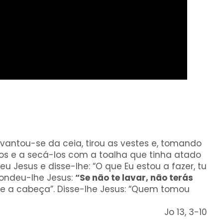
vantou-se da ceia, tirou as vestes e, tomando
los e a secá-los com a toalha que tinha atado
eu Jesus e disse-lhe: “O que Eu estou a fazer, tu
pondeu-lhe Jesus:
“Se não te lavar, não terás
e a cabeça”. Disse-lhe Jesus: “Quem tomou
Jo 13, 3-10