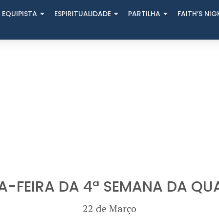
 EQUIPISTA
ESPIRITUALIDADE
PARTILHA
FAITH’S NI
A-FEIRA DA 4ª SEMANA DA QU
22 de Março