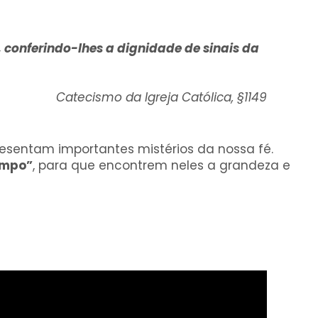
, conferindo-lhes a dignidade de sinais da
Catecismo da Igreja Católica, §1149
esentam importantes mistérios da nossa fé.
empo”
, para que encontrem neles a grandeza e