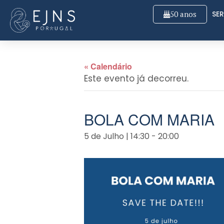
50 anos
SER
« Calendário
Este evento já decorreu.
BOLA COM MARIA
5 de Julho | 14:30
-
20:00