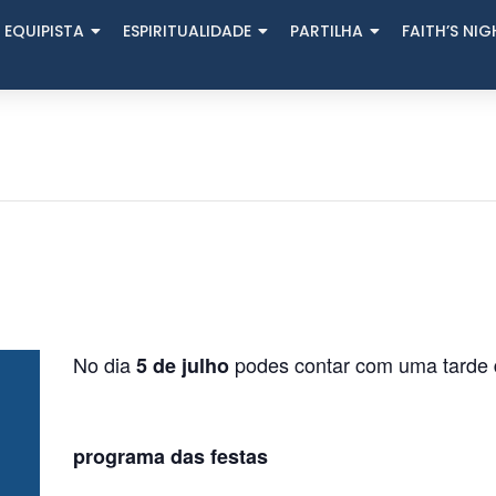
 EQUIPISTA
ESPIRITUALIDADE
PARTILHA
FAITH’S NI
No dia
podes contar com uma tarde 
5 de julho
programa das festas