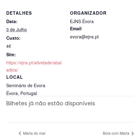
DETALHES
ORGANIZADOR
Data:
EJNS Évora
Email
3 de Julho
evora@ejns.pt
Custo:
4€
Site:
https://ejns.pt/atividade/abal
adica/
LOCAL
Seminário de Evora
Évora
,
Portugal
Bilhetes já não estão disponíveis
Maria do mar
Bola com Maria