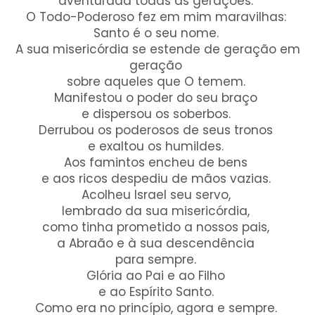
aventurada todas as gerações.
O Todo-Poderoso fez em mim maravilhas:
Santo é o seu nome.
A sua misericórdia se estende de geração em
geração
sobre aqueles que O temem.
Manifestou o poder do seu braço
e dispersou os soberbos.
Derrubou os poderosos de seus tronos
e exaltou os humildes.
Aos famintos encheu de bens
e aos ricos despediu de mãos vazias.
Acolheu Israel seu servo,
lembrado da sua misericórdia,
como tinha prometido a nossos pais,
a Abraão e à sua descendência
para sempre.
Glória ao Pai e ao Filho
e ao Espírito Santo.
Como era no princípio, agora e sempre.