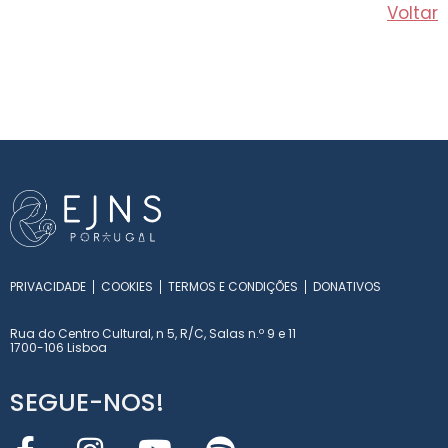
Voltar
PRIVACIDADE
COOKIES
TERMOS E CONDIÇÕES
DONATIVOS
Rua do Centro Cultural, n 5, R/C, Salas n.º 9 e 11
1700-106 Lisboa
SEGUE-NOS!