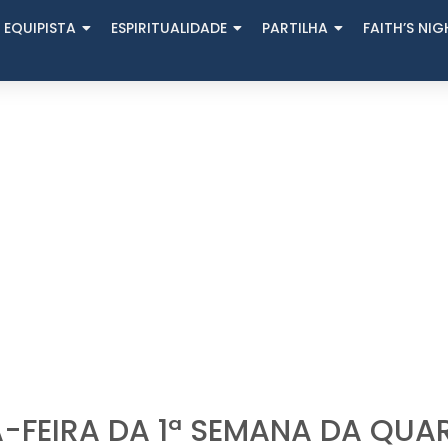
 EQUIPISTA
ESPIRITUALIDADE
PARTILHA
FAITH’S NI
-FEIRA DA 1ª SEMANA DA QU