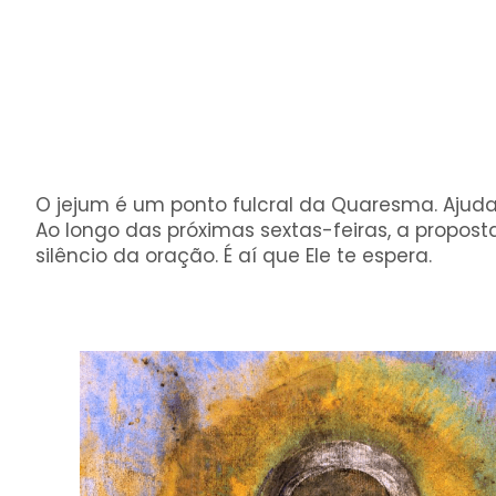
O jejum é um ponto fulcral da Quaresma. Ajuda
Ao longo das próximas sextas-feiras, a propost
silêncio da oração. É aí que Ele te espera.