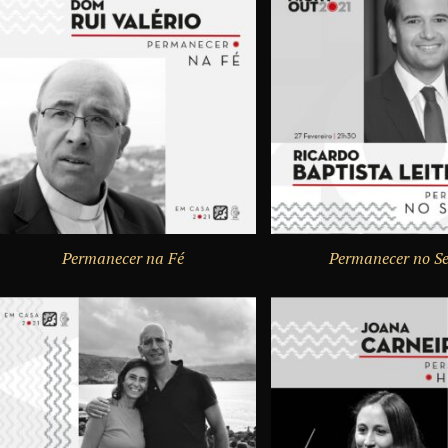
Permanecer na Fé
Permanecer no Se