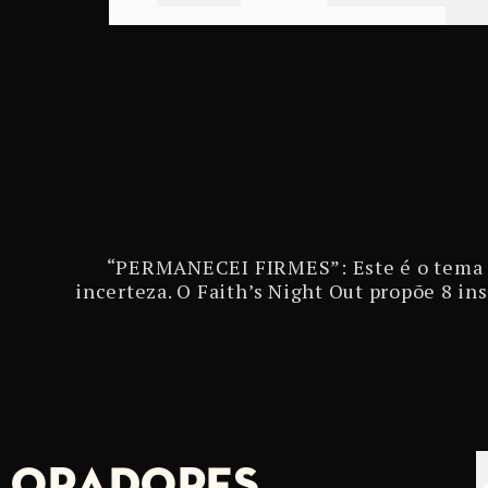
“PERMANECEI FIRMES”: Este é o tema do
incerteza. O Faith’s Night Out propõe 8 
ORADORES