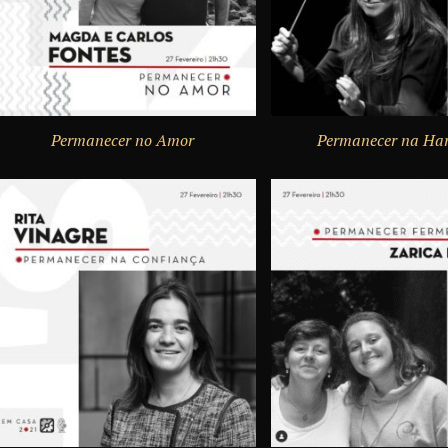
Permanecer no Amor
Permanecer na Ha