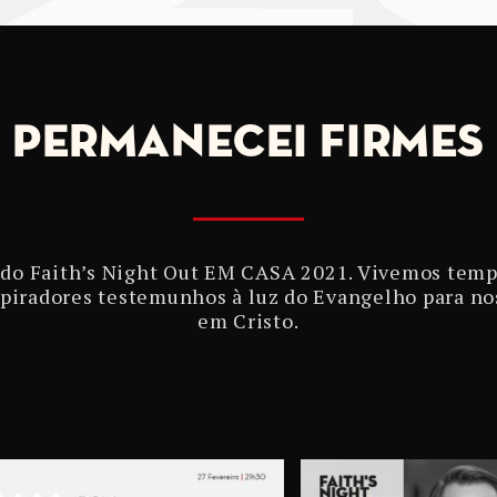
PERMANECEI FIRMES
 Faith’s Night Out EM CASA 2021. Vivemos tempos
inspiradores testemunhos à luz do Evangelho para 
em Cristo.⁠