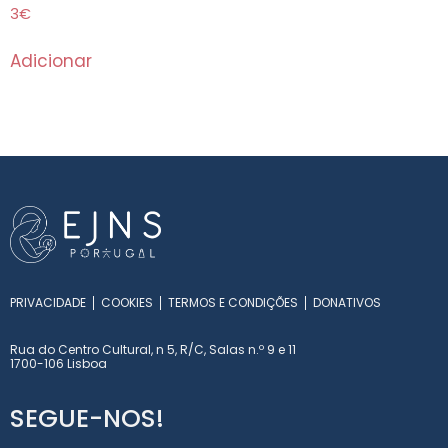
3
€
Adicionar
PRIVACIDADE
COOKIES
TERMOS E CONDIÇÕES
DONATIVOS
Rua do Centro Cultural, n 5, R/C, Salas n.º 9 e 11
1700-106 Lisboa
SEGUE-NOS!