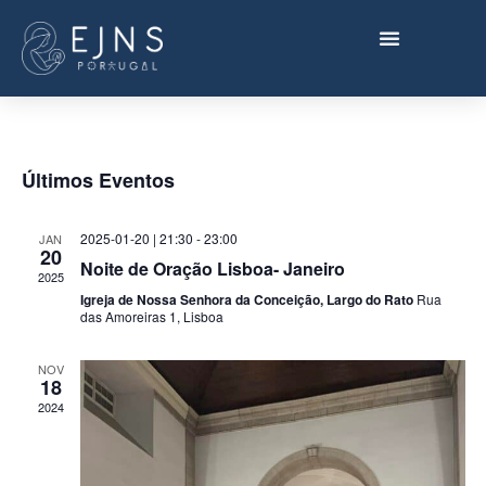
Últimos Eventos
2025-01-20 | 21:30
-
23:00
JAN
20
Noite de Oração Lisboa- Janeiro
2025
Igreja de Nossa Senhora da Conceição, Largo do Rato
Rua
das Amoreiras 1, Lisboa
NOV
18
2024