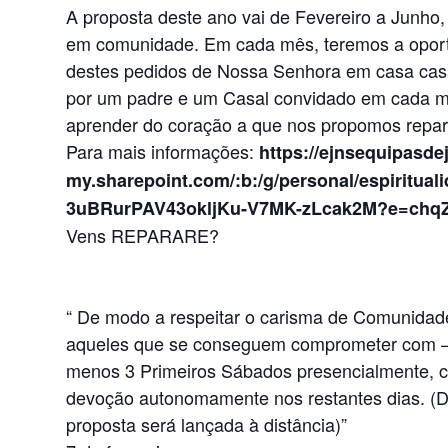
A proposta deste ano vai de Fevereiro a Junho,
em comunidade. Em cada mês, teremos a opor
destes pedidos de Nossa Senhora em casa ca
por um padre e um Casal convidado em cada 
aprender do coração a que nos propomos repar
Para mais informações:
https://ejnsequipasde
my.sharepoint.com/:b:/g/personal/espiritu
3uBRurPAV43okljKu-V7MK-zLcak2M?e=chq
Vens REPARARE?
“ De modo a respeitar o carisma de Comunidad
aqueles que se conseguem comprometer com – 
menos 3 Primeiros Sábados presencialmente, c
devoção autonomamente nos restantes dias. (Di
proposta será lançada à distância)”