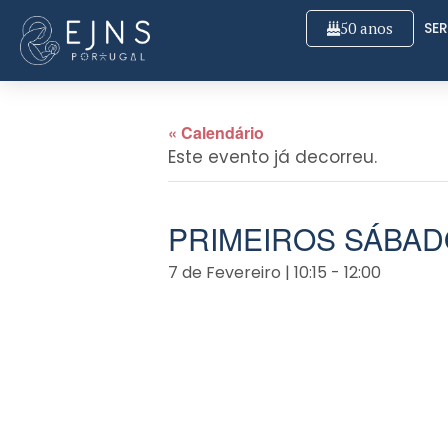
50 anos
SER
« Calendário
Este evento já decorreu.
PRIMEIROS SÁBAD
7 de Fevereiro | 10:15
-
12:00