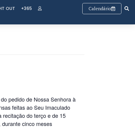
GHT OUT
+365
Calendário
 do pedido de Nossa Senhora à
ensas feitas ao Seu Imaculado
 recitação do terço e de 15
, durante cinco meses