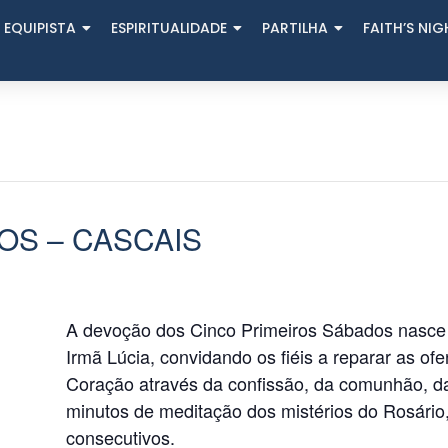
 EQUIPISTA
ESPIRITUALIDADE
PARTILHA
FAITH’S NI
OS – CASCAIS
A devoção dos Cinco Primeiros Sábados nasce
Irmã Lúcia, convidando os fiéis a reparar as of
Coração através da confissão, da comunhão, da
minutos de meditação dos mistérios do Rosário
consecutivos.