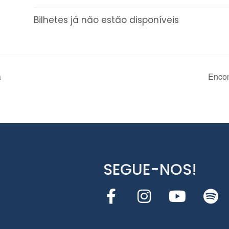
Bilhetes já não estão disponíveis
a
Encon
SEGUE-NOS!