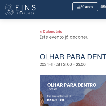
50 anos
SER
« Calendário
Este evento já decorreu.
OLHAR PARA DEN
2024-11-28 | 21:00
-
23:00