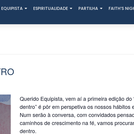
 EQUIPISTA
ESPIRITUALIDADE
PARTILHA
FAITH’S NI
TRO
Querido Equipista, vem aí a primeira edição do 
dentro” é pôr em perspetiva os nossos hábitos
Num serão à conversa, com convidados pensado
caminhos de crescimento na fé, vamos procura
dentro.