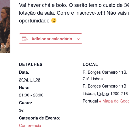
Vai haver chá e bolo.
O serão tem o custo de 3€
lotação da sala. Corre e inscreve-te!!! Não vai
oportunidade
Adicionar calendário
DETALHES
LOCAL
Data:
R. Borges Carneiro 11B,
716 Lisboa
2024-11-28
R. Borges Carneiro 11B
Hora:
Lisboa
,
Lisboa
1200-716
21:00 - 23:00
Portugal
+ Mapa do Goog
Custo:
3€
Categoria de Evento:
Conferência