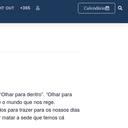
GHT OUT
+365
Calendário
“Olhar para dentro”. “Olhar para
 e o mundo que nos rege.
s para trazer para os nossos dias
r matar a sede que temos cá