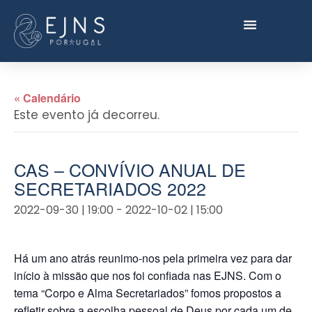
« Calendário
Este evento já decorreu.
CAS – CONVÍVIO ANUAL DE
SECRETARIADOS 2022
2022-09-30 | 19:00
-
2022-10-02 | 15:00
Há um ano atrás reunimo-nos pela primeira vez para dar
início à missão que nos foi confiada nas EJNS. Com o
tema “Corpo e Alma Secretariados” fomos propostos a
refletir sobre a escolha pessoal de Deus por cada um de