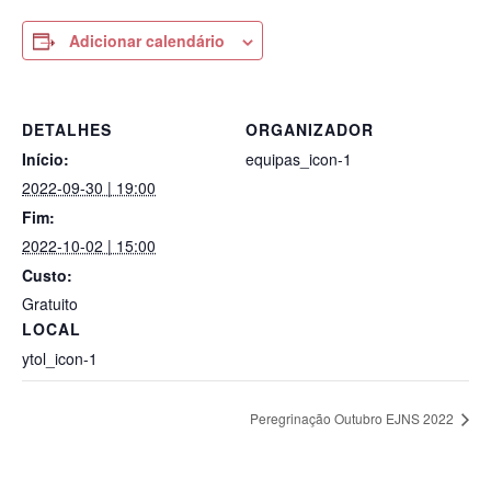
Adicionar calendário
DETALHES
ORGANIZADOR
Início:
equipas_icon-1
2022-09-30 | 19:00
Fim:
2022-10-02 | 15:00
Custo:
Gratuito
LOCAL
ytol_icon-1
Peregrinação Outubro EJNS 2022