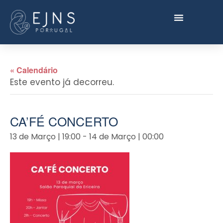
« Calendário
Este evento já decorreu.
CA’FÉ CONCERTO
13 de Março | 19:00
-
14 de Março | 00:00