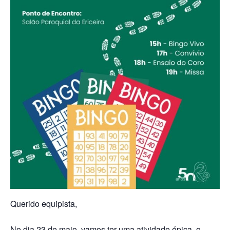
Querido equipista,
No dia 23 de maio, vamos ter uma atividade épica, o