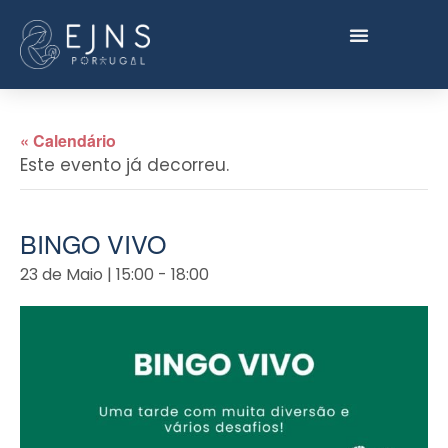
« Calendário
Este evento já decorreu.
BINGO VIVO
23 de Maio | 15:00
-
18:00