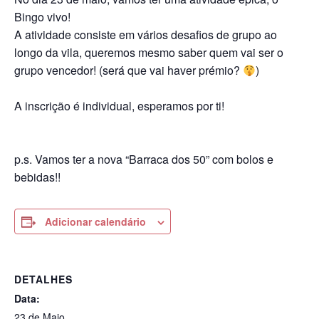
Bingo vivo!
A atividade consiste em vários desafios de grupo ao
longo da vila, queremos mesmo saber quem vai ser o
grupo vencedor! (será que vai haver prémio?
)
A inscrição é individual, esperamos por ti!
p.s. Vamos ter a nova “Barraca dos 50” com bolos e
bebidas!!
Adicionar calendário
DETALHES
Data:
23 de Maio