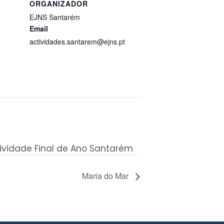
ORGANIZADOR
EJNS Santarém
Email
actividades.santarem@ejns.pt
tividade Final de Ano Santarém
Maria do Mar