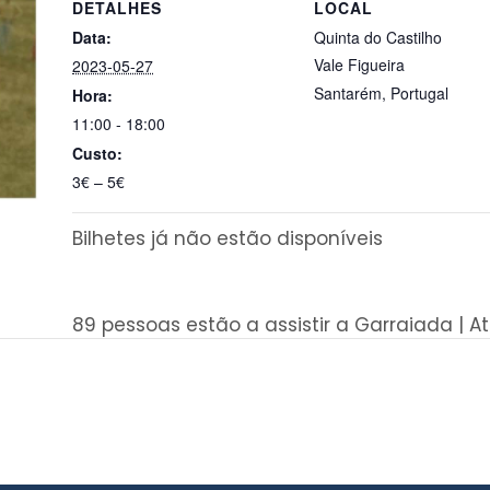
DETALHES
LOCAL
Data:
Quinta do Castilho
Vale Figueira
2023-05-27
Santarém
,
Portugal
Hora:
11:00 - 18:00
Custo:
3€ – 5€
Bilhetes já não estão disponíveis
89 pessoas estão a assistir a Garraiada | A