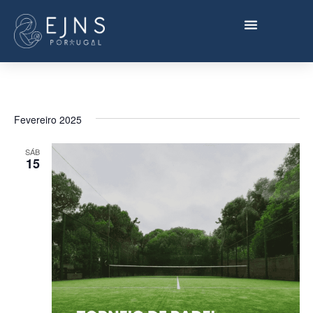
Fevereiro 2025
SÁB
15